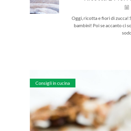
Oggi, ricotta e fiori di zucca!
bambini! Poi se accanto ci so
soddi
Consigli in cucina