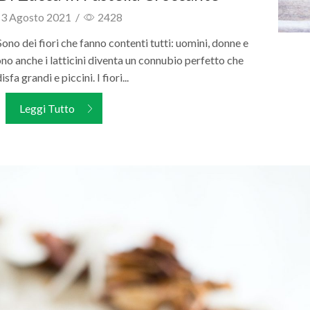
3 Agosto 2021
/
2428
 Sono dei fiori che fanno contenti tutti: uomini, donne e
no anche i latticini diventa un connubio perfetto che
sfa grandi e piccini. I fiori...
Leggi Tutto