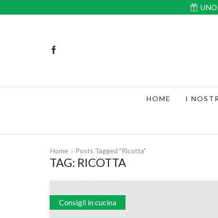
UNO 
HOME
I NOST
Home
Posts Tagged "ricotta"
TAG: RICOTTA
Consigli in cucina