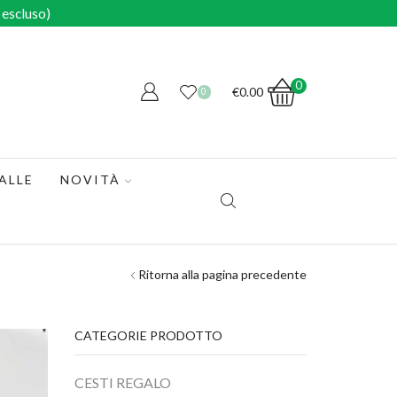
escluso)
0
€
0.00
0
ALLE
NOVITÀ
Ritorna alla pagina precedente
CATEGORIE PRODOTTO
CESTI REGALO