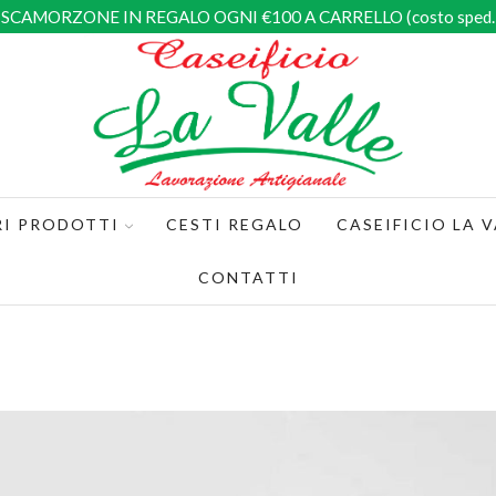
SCAMORZONE IN REGALO OGNI €100 A CARRELLO (costo sped. 
RI PRODOTTI
CESTI REGALO
CASEIFICIO LA V
CONTATTI