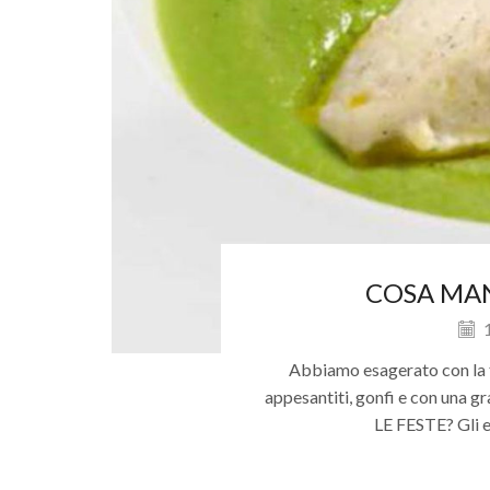
COSA MAN
1
Abbiamo esagerato con la fr
appesantiti, gonfi e con un
LE FESTE? Gli ec