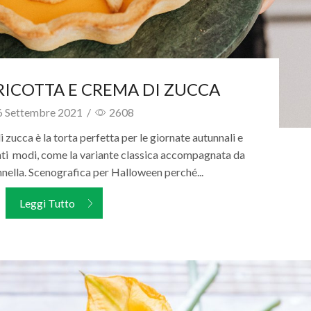
RICOTTA E CREMA DI ZUCCA
 Settembre 2021
/
2608
 zucca è la torta perfetta per le giornate autunnali e
tanti modi, come la variante classica accompagnata da
nella. Scenografica per Halloween perché...
Leggi Tutto