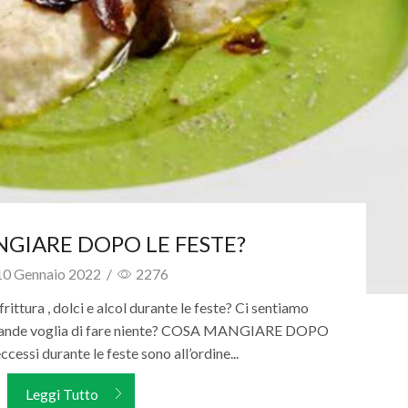
GIARE DOPO LE FESTE?
0 Gennaio 2022
/
2276
ittura , dolci e alcol durante le feste? Ci sentiamo
a grande voglia di fare niente? COSA MANGIARE DOPO
cessi durante le feste sono all’ordine...
Leggi Tutto