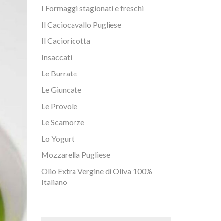
I Formaggi stagionati e freschi
Il Caciocavallo Pugliese
Il Cacioricotta
Insaccati
Le Burrate
Le Giuncate
Le Provole
Le Scamorze
Lo Yogurt
Mozzarella Pugliese
Olio Extra Vergine di Oliva 100%
Italiano