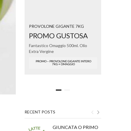
GUS
PROVOLONE GIGANTE 7KG
OLIO EX
PROMO GUSTOSA
Fantastico Omaggio 500ml. Olio
Extra Vergine
PROMO – PROVOLONE GIGANTE INTERO
7KG + OMAGGIO
RECENT POSTS
GIUNCATA O PRIMO