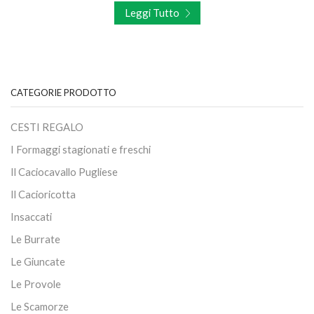
Leggi Tutto
CATEGORIE PRODOTTO
CESTI REGALO
I Formaggi stagionati e freschi
Il Caciocavallo Pugliese
Il Cacioricotta
Insaccati
Le Burrate
Le Giuncate
Le Provole
Le Scamorze