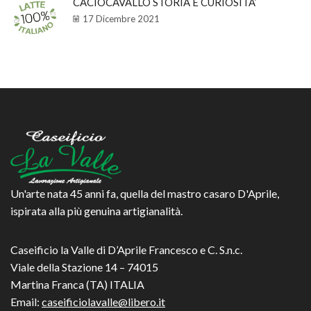
CACIOCAVALLO STORIA E CURIOSITA’
17 Dicembre 2021
Un'arte nata 45 anni fa, quella del mastro casaro D'Aprile,
ispirata alla più genuina artigianalità.
Caseificio la Valle di D’Aprile Francesco e C. S.n.c.
Viale della Stazione 14 – 74015
Martina Franca (TA) ITALIA
Email:
caseificiolavalle@libero.it