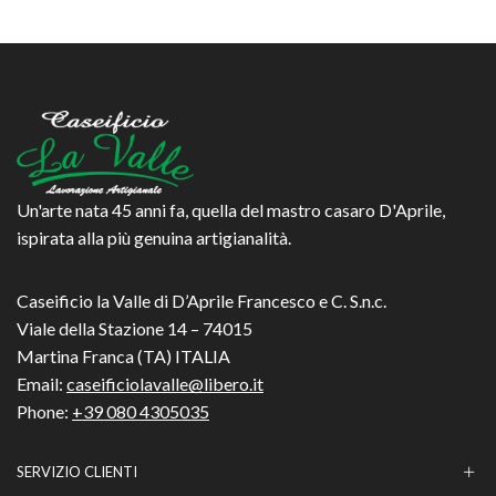
Un'arte nata 45 anni fa, quella del mastro casaro D'Aprile,
ispirata alla più genuina artigianalità.
Caseificio la Valle di D’Aprile Francesco e C. S.n.c.
Viale della Stazione 14 – 74015
Martina Franca (TA) ITALIA
Email:
caseificiolavalle@libero.it
Phone:
+39 080 4305035
SERVIZIO CLIENTI