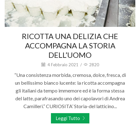
RICOTTA UNA DELIZIA CHE
ACCOMPAGNA LA STORIA
DELL’UOMO
4 Febbraio 2021
/
2820
“Una consistenza morbida, cremosa, dolce, fresca, di
un bellissimo bianco lucente: la ricotta accompagna
gli italiani da tempo immemore ed è la forma stessa
del latte, parafrasando uno dei capolavori di Andrea
Camilleri.” CURIOSITA’ Storia-del latticino...
Leggi Tutto