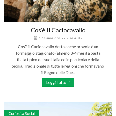
Cos’è Il Caciocavallo
17 Gennaio 2022
/
4012
Cos’è il Caciocavallo detto anche provola è un
formaggio stagionato (almeno 3/4 mesi) a pasta
filata tipico del sud Italia ed in particolare della
Sicilia. Tradizionale di tutte le regioni che formavano
il Regno delle Due...
Leggi Tutto
Curiosità Social