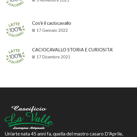
3 Novembre 2021
Cos’è il caciocavallo
17 Gennaio 2022
CACIOCAVALLO STORIA E CURIOSITA’
17 Dicembre 2021
Un'arte nata 45 anni fa, quella del mastro casaro D'Aprile,