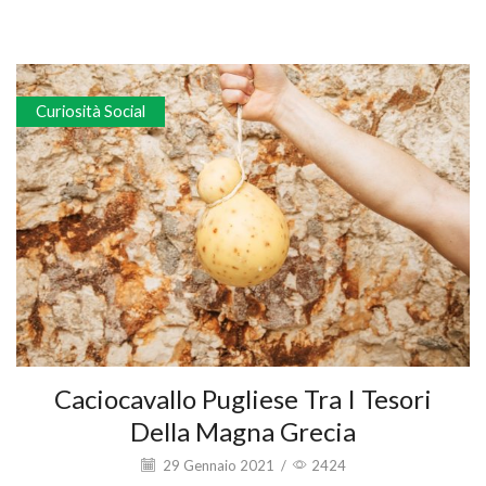
Curiosità Social
Caciocavallo Pugliese Tra I Tesori
Della Magna Grecia
29 Gennaio 2021
/
2424