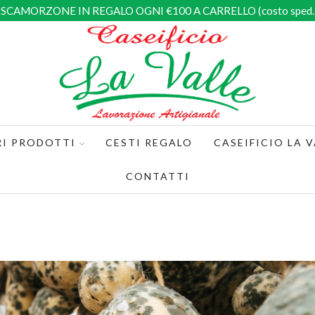
SCAMORZONE IN REGALO OGNI €100 A CARRELLO (costo sped. 
RI PRODOTTI
CESTI REGALO
CASEIFICIO LA V
CONTATTI