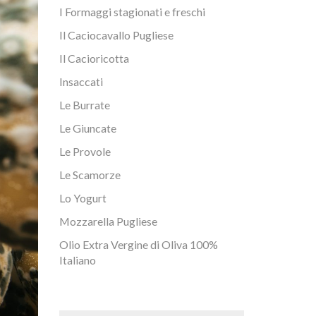
I Formaggi stagionati e freschi
Il Caciocavallo Pugliese
Il Cacioricotta
Insaccati
Le Burrate
Le Giuncate
Le Provole
Le Scamorze
Lo Yogurt
Mozzarella Pugliese
Olio Extra Vergine di Oliva 100%
Italiano