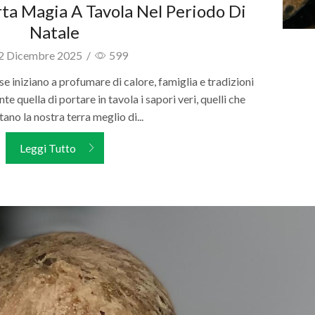
ta Magia A Tavola Nel Periodo Di
Natale
2 Dicembre 2025
/
599
e iniziano a profumare di calore, famiglia e tradizioni
nte quella di portare in tavola i sapori veri, quelli che
ano la nostra terra meglio di...
Leggi Tutto