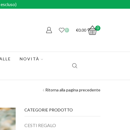
escluso)
0
€
0.00
0
ALLE
NOVITÀ
Ritorna alla pagina precedente
CATEGORIE PRODOTTO
CESTI REGALO