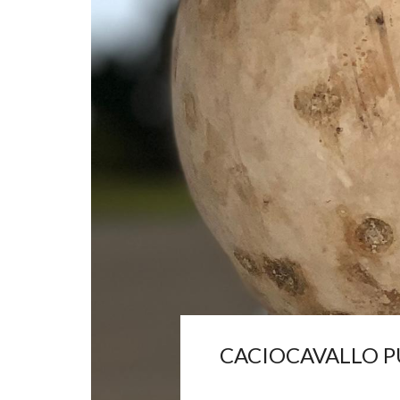
CACIOCAVALLO PU