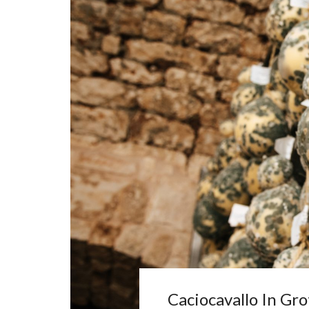
Caciocavallo In Grot