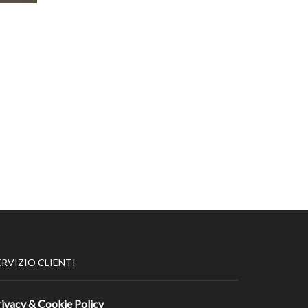
ERVIZIO CLIENTI
rivacy & Cookie Policy