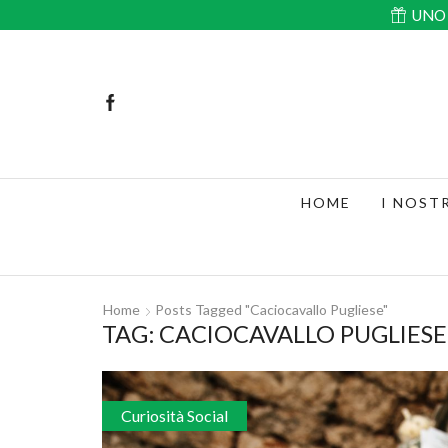
UNO 
HOME
I NOST
Home
Posts Tagged "caciocavallo Pugliese"
TAG: CACIOCAVALLO PUGLIESE
Curiosità Social