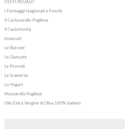
CESTI REGALO
I Formaggi stagionati e freschi
Il Caciocavallo Pugliese
Il Cacioricotta
Insaccati
Le Burrate
Le Giuncate
Le Provole
Le Scamorze
Lo Yogurt
Mozzarella Pugliese
Olio Extra Vergine di Oliva 100% Italiano