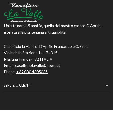
Un'arte nata 45 anni fa, quella del mastro casaro D'Aprile,
ispirata alla più genuina artigianalità.
Caseificio la Valle di D’Aprile Francesco e C. S.n.c.
Viale della Stazione 14 – 74015
Martina Franca (TA) ITALIA
Email:
caseificiolavalle@libero.it
Phone:
+39 080 4305035
SERVIZIO CLIENTI