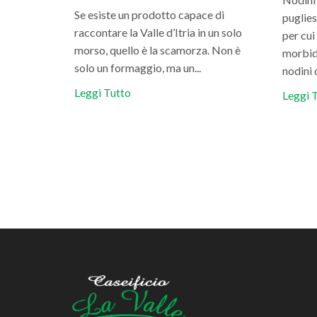
Se esiste un prodotto capace di
puglies
raccontare la Valle d’Itria in un solo
per cui
morso, quello è la scamorza. Non è
morbidi
solo un formaggio, ma un...
nodini 
Leggi Tutto
Leggi 