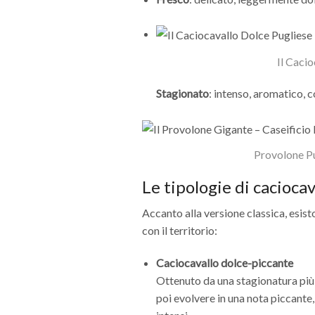
Il Cacio
Stagionato
: intenso, aromatico, c
Provolone Pu
Le tipologie di caciocav
Accanto alla versione classica, esist
con il territorio:
Caciocavallo dolce-piccante
Ottenuto da una stagionatura più
poi evolvere in una nota piccante,