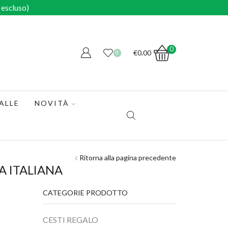
escluso)
0
€
0.00
0
ALLE
NOVITÀ
Ritorna alla pagina precedente
A ITALIANA
CATEGORIE PRODOTTO
CESTI REGALO