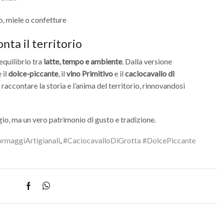
, miele o confetture
ta il territorio
 equilibrio tra
latte, tempo e ambiente
. Dalla versione
 il
dolce-piccante
, il
vino Primitivo
e il
caciocavallo di
raccontare la storia e l’anima del territorio, rinnovandosi
io, ma un vero patrimonio di gusto e tradizione.
ormaggiArtigianali
,
#CaciocavalloDiGrotta #DolcePiccante