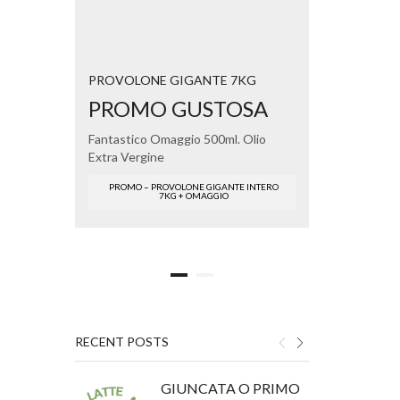
GUS
PROVOLONE GIGANTE 7KG
OLIO EX
PROMO GUSTOSA
Fantastico Omaggio 500ml. Olio
Extra Vergine
PROMO – PROVOLONE GIGANTE INTERO
7KG + OMAGGIO
RECENT POSTS
GIUNCATA O PRIMO