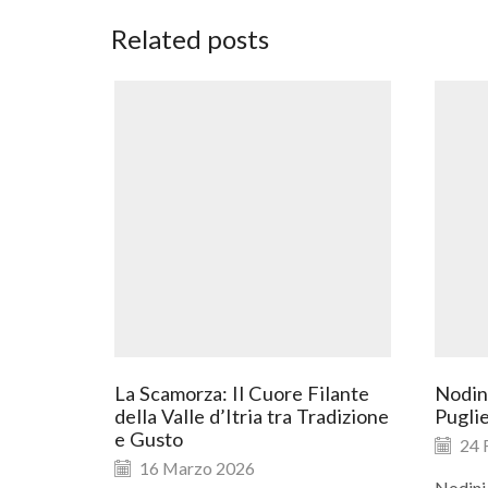
Related posts
La Scamorza: Il Cuore Filante
Nodini
della Valle d’Itria tra Tradizione
Puglie
e Gusto
24 
16 Marzo 2026
Nodini 