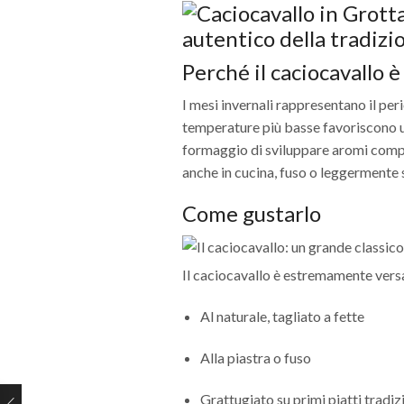
Perché il caciocavallo è
I mesi invernali rappresentano il per
temperature più basse favoriscono
formaggio di sviluppare aromi comple
anche in cucina, fuso o leggermente 
Come gustarlo
Il caciocavallo è estremamente versa
Al naturale, tagliato a fette
Alla piastra o fuso
Grattugiato su primi piatti tradiz