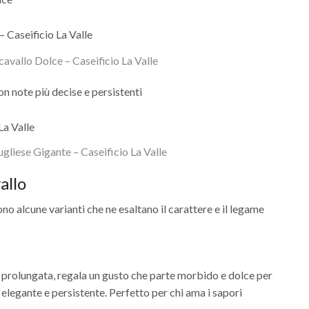
cavallo Dolce – Caseificio La Valle
on note più decise e persistenti
gliese Gigante – Caseificio La Valle
allo
ono alcune varianti che ne esaltano il carattere e il legame
 prolungata, regala un gusto che parte morbido e dolce per
 elegante e persistente. Perfetto per chi ama i sapori