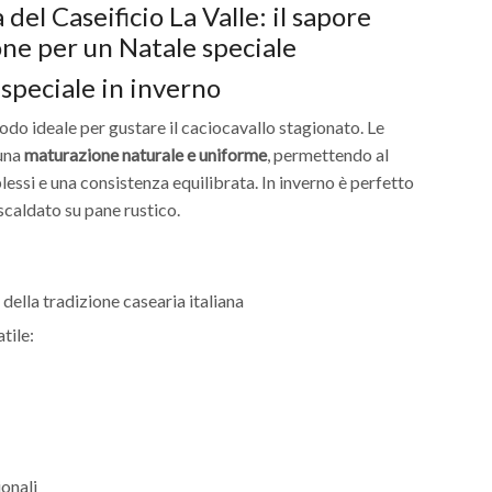
 speciale in inverno
iodo ideale per gustare il caciocavallo stagionato. Le
 una
maturazione naturale e uniforme
, permettendo al
ssi e una consistenza equilibrata. In inverno è perfetto
scaldato su pane rustico.
tile:
ionali