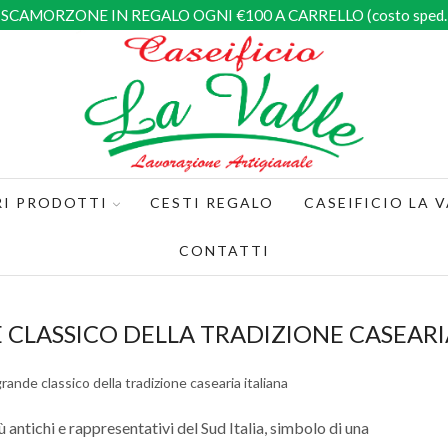
SCAMORZONE IN REGALO OGNI €100 A CARRELLO (costo sped. 
RI PRODOTTI
CESTI REGALO
CASEIFICIO LA V
CONTATTI
 CLASSICO DELLA TRADIZIONE CASEARI
 antichi e rappresentativi del Sud Italia, simbolo di una