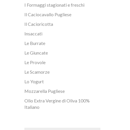
I Formaggi stagionati e freschi
Il Caciocavallo Pugliese
Il Cacioricotta
Insaccati
Le Burrate
Le Giuncate
Le Provole
Le Scamorze
Lo Yogurt
Mozzarella Pugliese
Olio Extra Vergine di Oliva 100%
Italiano