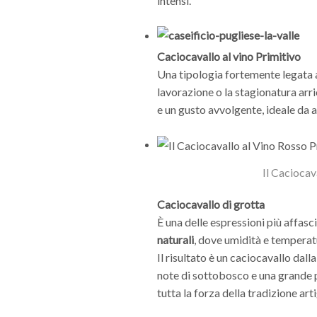
intensi.
Caciocavallo al vino Primitivo
Una tipologia fortemente legata al
lavorazione o la stagionatura arri
e un gusto avvolgente, ideale da ab
Il Caciocav
Caciocavallo di grotta
È una delle espressioni più affasc
naturali
, dove umidità e tempera
Il risultato è un caciocavallo dall
note di sottobosco e una grande p
tutta la forza della tradizione art