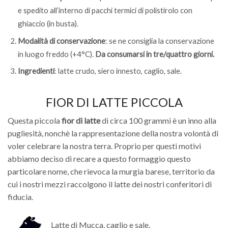
e spedito all’interno di pacchi termici di polistirolo con
ghiaccio (in busta).
Modalità di conservazione
: se ne consiglia la conservazione
in luogo freddo (+4°C).
Da consumarsi in tre/quattro giorni.
Ingredienti
: latte crudo, siero innesto, caglio, sale.
FIOR DI LATTE PICCOLA
Questa piccola
fior di latte
di circa 100 grammi è un inno alla
pugliesità, nonchè la rappresentazione della nostra volontà di
voler celebrare la nostra terra. Proprio per questi motivi
abbiamo deciso di recare a questo formaggio questo
particolare nome, che rievoca la murgia barese, territorio da
cui i nostri mezzi raccolgono il latte dei nostri conferitori di
fiducia.
Latte di Mucca, caglio e sale.