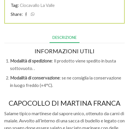
Tag:
Ciocavallo La Valle
Share:
DESCRIZIONE
INFORMAZIONI UTILI
Modalità di spedizione
: Il prodotto viene spedito in busta
sottovuoto. .
Modalità di conservazione
: se ne consiglia la conservazione
in luogo freddo (+4°C).
CAPOCOLLO DI MARTINA FRANCA
Salame tipico martinese dal sapore unico, ottenuto da carni di
maiale. Avvolto all’interno di una sacca di budello e legato con
uno spago dope essere salato e lasciato marinare con delle