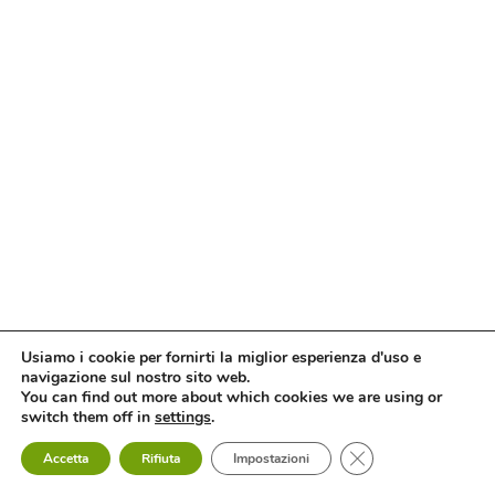
Usiamo i cookie per fornirti la miglior esperienza d'uso e
navigazione sul nostro sito web.
You can find out more about which cookies we are using or
switch them off in
settings
.
Close GDPR Cookie
Accetta
Rifiuta
Impostazioni