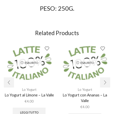
PESO: 250G.
Related Products
ESAURITO
ESAURITO
Lo Yogurt
Lo Yogurt
Lo Yogurt al Limone – La Valle
Lo Yogurt con Ananas – La
Valle
€
4.00
€
4.00
LEGGI TUTTO