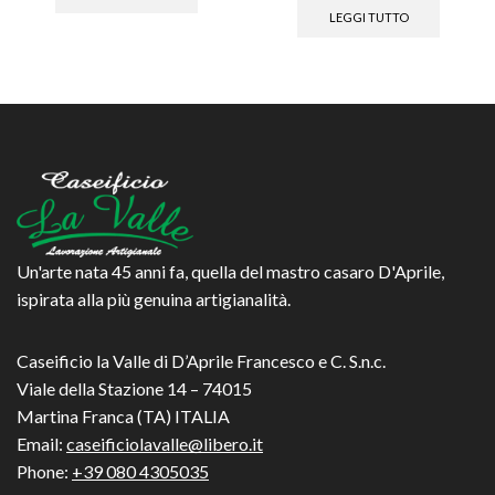
LEGGI TUTTO
Un'arte nata 45 anni fa, quella del mastro casaro D'Aprile,
ispirata alla più genuina artigianalità.
Caseificio la Valle di D’Aprile Francesco e C. S.n.c.
Viale della Stazione 14 – 74015
Martina Franca (TA) ITALIA
Email:
caseificiolavalle@libero.it
Phone:
+39 080 4305035